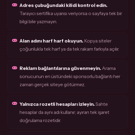
Adres çubuğundaki kilidi kontrol edin.
Tarayıcı sertifika uyarısı veriyorsa o sayfaya tek bir
bilgi bile yazmayın.
Alan adını harf harf okuyun.
Kopya siteler
çoğunlukla tek harf ya da tek rakam farkıyla açılır.
Reklam bağlantılarına güvenmeyin.
Arama
sonucunun en üstündeki sponsorlu bağlantı her
zaman gerçek siteye götürmez.
Yalnızca rozetli hesapları izleyin.
Sahte
hesaplar da aynı adı kullanır; ayıran tek işaret
doğrulama rozetidir.