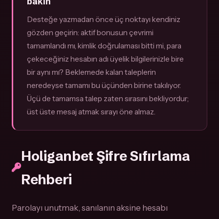
bakın
Desteğe yazmadan önce üç noktayı kendiniz
gözden geçirin: aktif bonusun çevrimi
tamamlandı mı, kimlik doğrulaması bitti mi, para
çekeceğiniz hesabın adı üyelik bilgilerinizle bire
bir aynı mı? Beklemede kalan taleplerin
neredeyse tamamı bu üçünden birine takılıyor.
Üçü de tamamsa talep zaten sırasını bekliyordur;
üst üste mesaj atmak sırayı öne almaz.
Holiganbet Şifre Sıfırlama
Rehberi
Parolayı unutmak, sanılanın aksine hesabı