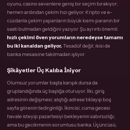
oyunu, casino sevenlere geniş bir seçim bırakıyor;
hemen ardından çekim hızı geliyor. Kripto ve e-
cüzdanla çekim yapanların büyük kısmı paranın bir
saati bulmadan geldiğini yazıyor. Şu ayrıntı önemli:
hızlı çekimi öven yorumların neredeyse tamamı
bu iki kanaldan geliyor.
Tesadüf değil; ikisi de
banka mesaisine takılmadan işliyor.
Şikâyetler Üç Kalıba İniyor
Olumsuz yorumlar başta karışık dursa da
gruplandığında üç başlığa oturuyor. İlki, giriş
adresinin değişmesi; alıştığı adrese tıklayıp boş
sayfa görenin tedirginliği. İkincisi, cuma gecesi
havale isteyip pazartesiyi bekleyenin sabırsızlığı;
ama bu gecikmenin sorumlusu banka. Üçüncüsü,