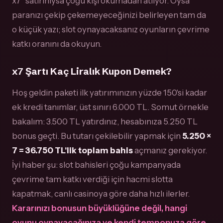
x7" satırınıysa çoğu kişi okumadan atlıyor. Oysa
paranızı çekip çekemeyeceğinizi belirleyen tam da
o küçük yazı; slot oynayacaksanız oyunların çevrime
katkı oranını da okuyun.
x7 Şartı Kaç Liralık Kupon Demek?
Hoş geldin paketi ilk yatırımınızın yüzde 150'si kadar
ek kredi tanımlar, üst sınırı 6.000 TL. Somut örnekle
bakalım: 3.500 TL yatırdınız, hesabınıza 5.250 TL
bonus geçti. Bu tutarı çekilebilir yapmak için
5.250 ×
7 = 36.750 TL'lik toplam bahis
açmanız gerekiyor.
İyi haber şu: slot bahisleri çoğu kampanyada
çevrime tam katkı verdiği için hacmi slotta
kapatmak, canlı casinoya göre daha hızlı ilerler.
Kararınızı bonusun büyüklüğüne değil, hangi
oyunu oynayacağınıza ve kendi temponuza göre