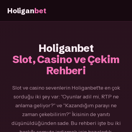
Holigan
bet
Holiganbet
Slot, Casino ve Çekim
Rehberi
Slot ve casino sevenlerin Holiganbet'te en çok
sorduğu iki şey var: "Oyunlar adil mi, RTP ne
anlama geliyor?" ve "Kazandığım parayı ne
zaman çekebilirim?" İkisinin de yanıtı
düşünüldüğünden sade. Bu rehberi işte bu iki
başlığı somuta indirmek için hazırladık.