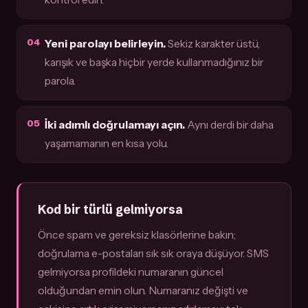
Yeni parolayı belirleyin.
Sekiz karakter üstü,
karışık ve başka hiçbir yerde kullanmadığınız bir
parola.
İki adımlı doğrulamayı açın.
Aynı derdi bir daha
yaşamamanın en kısa yolu.
Kod bir türlü gelmiyorsa
Önce spam ve gereksiz klasörlerine bakın;
doğrulama e-postaları sık sık oraya düşüyor. SMS
gelmiyorsa profildeki numaranın güncel
olduğundan emin olun. Numaranız değişti ve