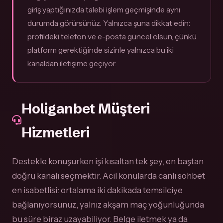
giriş yaptığınızda talebi işlem geçmişinde aynı
durumda görürsünüz. Yalnızca şuna dikkat edin:
profildeki telefon ve e-posta güncel olsun, çünkü
platform gerektiğinde sizinle yalnızca bu iki
kanaldan iletişime geçiyor.
Holiganbet Müşteri
Hizmetleri
Destekle konuşurken işi kısaltan tek şey, en baştan
doğru kanalı seçmektir. Acil konularda canlı sohbet
en isabetlisi: ortalama iki dakikada temsilciye
bağlanıyorsunuz, yalnız akşam maç yoğunluğunda
bu süre biraz uzayabiliyor. Belge iletmek ya da