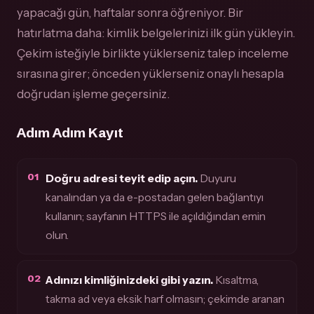
yapacağı gün, haftalar sonra öğreniyor. Bir
hatırlatma daha: kimlik belgelerinizi ilk gün yükleyin.
Çekim isteğiyle birlikte yüklerseniz talep inceleme
sırasına girer; önceden yüklerseniz onaylı hesapla
doğrudan işleme geçersiniz.
Adım Adım Kayıt
Doğru adresi teyit edip açın.
Duyuru
kanalından ya da e-postadan gelen bağlantıyı
kullanın; sayfanın HTTPS ile açıldığından emin
olun.
Adınızı kimliğinizdeki gibi yazın.
Kısaltma,
takma ad veya eksik harf olmasın; çekimde aranan