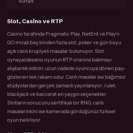
kurtarır.
Slot, Casino ve RTP
Casino tarafında Pragmatic Play, NetEnt ve Play'n
GO imzalı beş binden fazla slot, poker ve gün boyu
açık canlı krupiyeli masalar bulunuyor. Slot
oynayacaksanız oyunun RTP oranına bakmayı
alışkanlık edinin; uzun vadede oyuncuya dönen payı
gösteren tek rakam odur. Canlı masalar ise bağımsız
stüdyolardan gerçek zamanlı yayınlanıyor; rulet,
blackjack ve baccarat en yaygın seçenekler.
Slotların sonucunu sertifikalı bir RNG, canlı
masalarınkini ise kamerada gördüğünüz fiziksel
oyun belirliyor.