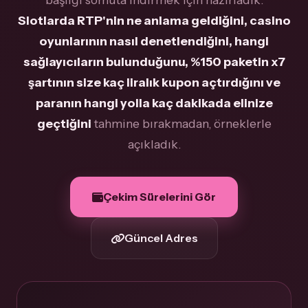
Slotlarda RTP'nin ne anlama geldiğini, casino
oyunlarının nasıl denetlendiğini, hangi
sağlayıcıların bulunduğunu, %150 paketin x7
şartının size kaç liralık kupon açtırdığını ve
paranın hangi yolla kaç dakikada elinize
geçtiğini
tahmine bırakmadan, örneklerle
açıkladık.
Çekim Sürelerini Gör
Güncel Adres