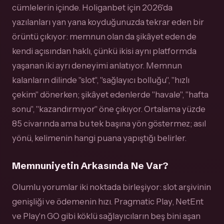
cümlelerin içinde. Holiganbet için 2026'da
yazılanları yan yana koyduğunuzda tekrar eden bir
örüntü çıkıyor: memnun olan da şikâyet eden de
kendi açısından haklı, çünkü ikisi aynı platformda
yaşanan iki ayrı deneyimi anlatıyor. Memnun
kalanların dilinde "slot", "sağlayıcı bolluğu", "hızlı
çekim" dönerken; şikâyet edenlerde "havale", "hafta
sonu", "kazandırmıyor" öne çıkıyor. Ortalama yüzde
85 civarında ama bu tek başına yön göstermez; asıl
yönü, kelimenin hangi puana yapıştığı belirler.
Memnuniyetin Arkasında Ne Var?
Olumlu yorumlar iki noktada birleşiyor: slot arşivinin
genişliği ve ödemenin hızı. Pragmatic Play, NetEnt
ve Play'n GO gibi köklü sağlayıcıların beş bini aşan