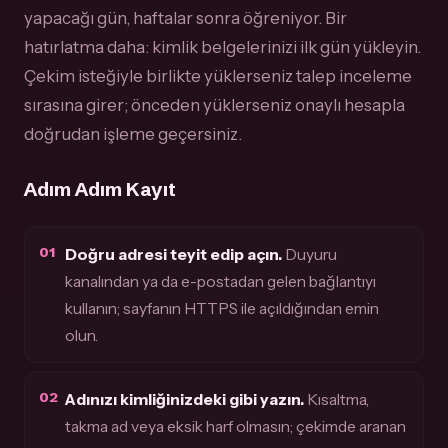
yapacağı gün, haftalar sonra öğreniyor. Bir
hatırlatma daha: kimlik belgelerinizi ilk gün yükleyin.
Çekim isteğiyle birlikte yüklerseniz talep inceleme
sırasına girer; önceden yüklerseniz onaylı hesapla
doğrudan işleme geçersiniz.
Adım Adım Kayıt
Doğru adresi teyit edip açın.
Duyuru
kanalından ya da e-postadan gelen bağlantıyı
kullanın; sayfanın HTTPS ile açıldığından emin
olun.
Adınızı kimliğinizdeki gibi yazın.
Kısaltma,
takma ad veya eksik harf olmasın; çekimde aranan