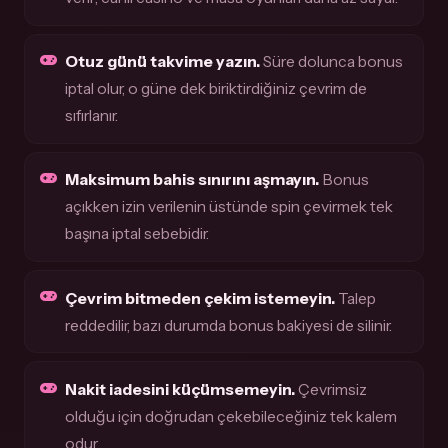
Otuz günü takvime yazın.
Süre dolunca bonus
iptal olur, o güne dek biriktirdiğiniz çevrim de
sıfırlanır.
Maksimum bahis sınırını aşmayın.
Bonus
açıkken izin verilenin üstünde spin çevirmek tek
başına iptal sebebidir.
Çevrim bitmeden çekim istemeyin.
Talep
reddedilir, bazı durumda bonus bakiyesi de silinir.
Nakit iadesini küçümsemeyin.
Çevrimsiz
olduğu için doğrudan çekebileceğiniz tek kalem
odur.