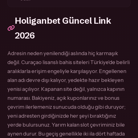
Holiganbet Güncel Link
2026
Adresin neden yenilendiği aslında hiç karmaşık
değil. Curaçao lisanslı bahis siteleri Türkiye'de belirli
aralıklarla erişim engeliyle karşılaşıyor. Engellenen
alan adı devre dışı kalıyor, yedekte hazır bekleyen
yenisi açılıyor. Kapanan site değil, yalnızca kapının
numarası. Bakiyeniz, açık kuponlarınız ve bonus
çevrim ilerlemeniz sunucuda olduğu gibi duruyor;
yeni adresten girdiğinizde her şeyi bıraktığınız
yerde bulursunuz. Yarım kalan slot çevriminiz bile
aynen durur. Bu geçiş genellikle iki ila dört haftada