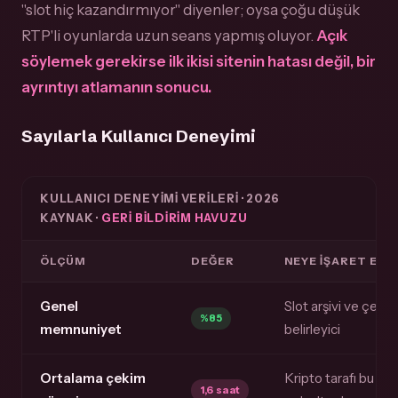
"slot hiç kazandırmıyor" diyenler; oysa çoğu düşük
RTP'li oyunlarda uzun seans yapmış oluyor.
Açık
söylemek gerekirse ilk ikisi sitenin hatası değil, bir
ayrıntıyı atlamanın sonucu.
Sayılarla Kullanıcı Deneyimi
KULLANICI DENEYIMI VERILERI · 2026
KAYNAK ·
GERI BILDIRIM HAVUZU
ÖLÇÜM
DEĞER
NEYE IŞARET EDI
Genel
Slot arşivi ve çekim
%85
memnuniyet
belirleyici
Ortalama çekim
Kripto tarafı bu or
1,6 saat