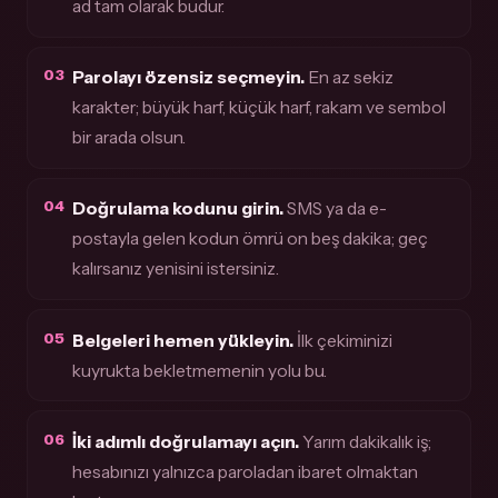
ad tam olarak budur.
Parolayı özensiz seçmeyin.
En az sekiz
karakter; büyük harf, küçük harf, rakam ve sembol
bir arada olsun.
Doğrulama kodunu girin.
SMS ya da e-
postayla gelen kodun ömrü on beş dakika; geç
kalırsanız yenisini istersiniz.
Belgeleri hemen yükleyin.
İlk çekiminizi
kuyrukta bekletmemenin yolu bu.
İki adımlı doğrulamayı açın.
Yarım dakikalık iş;
hesabınızı yalnızca paroladan ibaret olmaktan