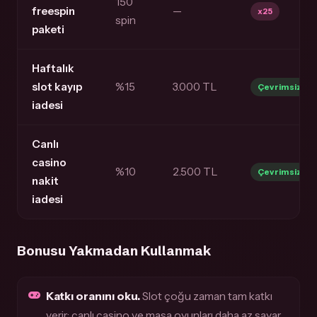
150
freespin
—
x25
spin
paketi
Haftalık
slot kayıp
%15
3.000 TL
Çevrimsiz
iadesi
Canlı
casino
%10
2.500 TL
Çevrimsiz
nakit
iadesi
Bonusu Yakmadan Kullanmak
Katkı oranını oku.
Slot çoğu zaman tam katkı
verir; canlı casino ve masa oyunları daha az sayar.