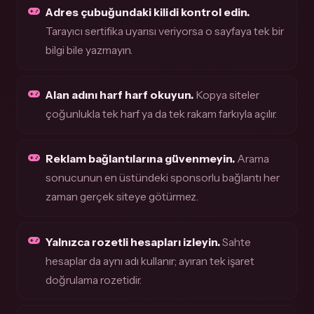
Adres çubuğundaki kilidi kontrol edin.
Tarayıcı sertifika uyarısı veriyorsa o sayfaya tek bir
bilgi bile yazmayın.
Alan adını harf harf okuyun.
Kopya siteler
çoğunlukla tek harf ya da tek rakam farkıyla açılır.
Reklam bağlantılarına güvenmeyin.
Arama
sonucunun en üstündeki sponsorlu bağlantı her
zaman gerçek siteye götürmez.
Yalnızca rozetli hesapları izleyin.
Sahte
hesaplar da aynı adı kullanır; ayıran tek işaret
doğrulama rozetidir.