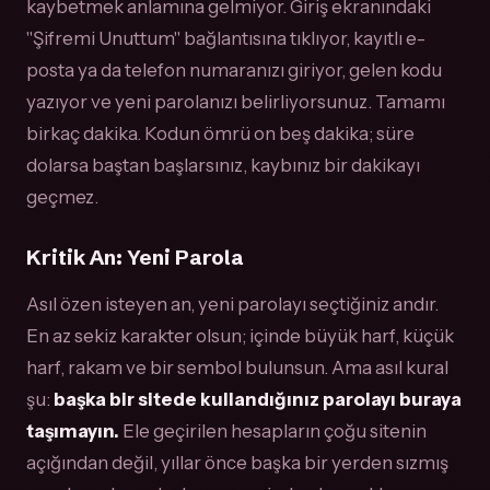
kaybetmek anlamına gelmiyor. Giriş ekranındaki
"Şifremi Unuttum" bağlantısına tıklıyor, kayıtlı e-
posta ya da telefon numaranızı giriyor, gelen kodu
yazıyor ve yeni parolanızı belirliyorsunuz. Tamamı
birkaç dakika. Kodun ömrü on beş dakika; süre
dolarsa baştan başlarsınız, kaybınız bir dakikayı
geçmez.
Kritik An: Yeni Parola
Asıl özen isteyen an, yeni parolayı seçtiğiniz andır.
En az sekiz karakter olsun; içinde büyük harf, küçük
harf, rakam ve bir sembol bulunsun. Ama asıl kural
şu:
başka bir sitede kullandığınız parolayı buraya
taşımayın.
Ele geçirilen hesapların çoğu sitenin
açığından değil, yıllar önce başka bir yerden sızmış