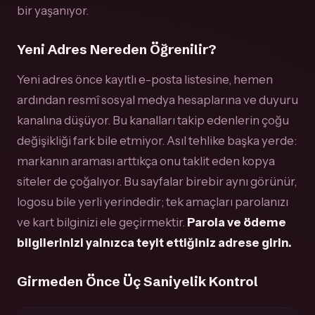
bir yaşanıyor.
Yeni Adres Nereden Öğrenilir?
Yeni adres önce kayıtlı e-posta listesine, hemen
ardından resmî sosyal medya hesaplarına ve duyuru
kanalına düşüyor. Bu kanalları takip edenlerin çoğu
değişikliği fark bile etmiyor. Asıl tehlike başka yerde:
markanın araması arttıkça onu taklit eden kopya
siteler de çoğalıyor. Bu sayfalar birebir aynı görünür,
logosu bile yerli yerindedir; tek amaçları parolanızı
ve kart bilginizi ele geçirmektir.
Parola ve ödeme
bilgilerinizi yalnızca teyit ettiğiniz adrese girin.
Girmeden Önce Üç Saniyelik Kontrol