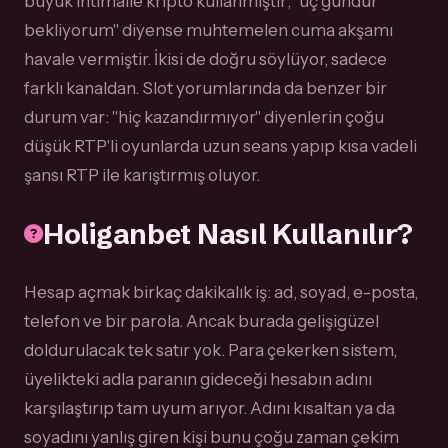
büyük ihtimalle kripto kullanmıştır; "üç gündür
bekliyorum" diyense muhtemelen cuma akşamı
havale vermiştir. İkisi de doğru söylüyor, sadece
farklı kanaldan. Slot yorumlarında da benzer bir
durum var: "hiç kazandırmıyor" diyenlerin çoğu
düşük RTP'li oyunlarda uzun seans yapıp kısa vadeli
şansı RTP ile karıştırmış oluyor.
Holiganbet Nasıl Kullanılır?
Hesap açmak birkaç dakikalık iş: ad, soyad, e-posta,
telefon ve bir parola. Ancak burada gelişigüzel
doldurulacak tek satır yok. Para çekerken sistem,
üyelikteki adla paranın gideceği hesabın adını
karşılaştırıp tam uyum arıyor. Adını kısaltan ya da
soyadını yanlış giren kişi bunu çoğu zaman çekim