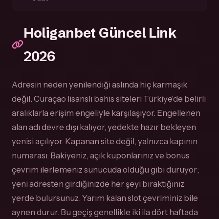
Holiganbet Güncel Link
2026
Adresin neden yenilendiği aslında hiç karmaşık
değil. Curaçao lisanslı bahis siteleri Türkiye'de belirli
aralıklarla erişim engeliyle karşılaşıyor. Engellenen
alan adı devre dışı kalıyor, yedekte hazır bekleyen
yenisi açılıyor. Kapanan site değil, yalnızca kapının
numarası. Bakiyeniz, açık kuponlarınız ve bonus
çevrim ilerlemeniz sunucuda olduğu gibi duruyor;
yeni adresten girdiğinizde her şeyi bıraktığınız
yerde bulursunuz. Yarım kalan slot çevriminiz bile
aynen durur. Bu geçiş genellikle iki ila dört haftada