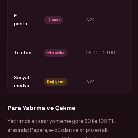
Be
E-
7/24
yü
17 saat
posta
ya
He
Telefon
09:00 – 23:00
do
~4 dakika
kon
Sosyal
Gü
7/24
Değişken
medya
duy
Para Yatırma ve Çekme
Yatırımda alt sınır yönteme göre 50 ile 100 TL
arasında; Papara, e-cüzdan ve kripto en alt