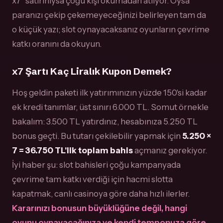
x7" satırınıysa çoğu kişi okumadan atlıyor. Oysa
paranızı çekip çekemeyeceğinizi belirleyen tam da
o küçük yazı; slot oynayacaksanız oyunların çevrime
katkı oranını da okuyun.
x7 Şartı Kaç Liralık Kupon Demek?
Hoş geldin paketi ilk yatırımınızın yüzde 150'si kadar
ek kredi tanımlar, üst sınırı 6.000 TL. Somut örnekle
bakalım: 3.500 TL yatırdınız, hesabınıza 5.250 TL
bonus geçti. Bu tutarı çekilebilir yapmak için
5.250 ×
7 = 36.750 TL'lik toplam bahis
açmanız gerekiyor.
İyi haber şu: slot bahisleri çoğu kampanyada
çevrime tam katkı verdiği için hacmi slotta
kapatmak, canlı casinoya göre daha hızlı ilerler.
Kararınızı bonusun büyüklüğüne değil, hangi
oyunu oynayacağınıza ve kendi temponuza göre