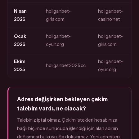
Nisan
holiganbet-
holiganbet-
2026
giris.com
casino.net
Ocak
holiganbet-
holiganbet-
2026
oyun.org
giris.com
Ekim
holiganbet-
holiganbet2025.cc
2025
oyun.org
Adres değişirken bekleyen çekim
talebim vardı, ne olacak?
Talebiniz iptal olmaz. Çekim istekleri hesabınıza
bağlı biçimde sunucuda işlendiği için alan adının
değişmesi bu kuyruğa dokunmaz. Yeni adresten