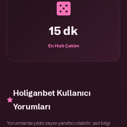
15 dk
En Hızlı Çekim
Holiganbet Kullanıcı
Yorumları
Yorumlarda yıldız sayısı yanıltıcı olabilir; asıl bilgi