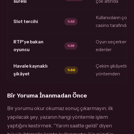
süresi
çok altında
Kullanıcıların çoğu
Slot tercihi
%63
casino tarafında
RTP'ye bakan
Oyun seçerken RT
%38
oyuncu
edenler
Havale kaynaklı
Çekim şikâyetlerin
%66
şikâyet
yöntemden
Bir Yoruma İnanmadan Önce
Bir yorumu okur okumaz sonuç çıkarmayın; ilk
yapılacak şey, yazanın hangi yöntemle işlem
yaptığını kestirmek. "Yarım saatte geldi" diyen