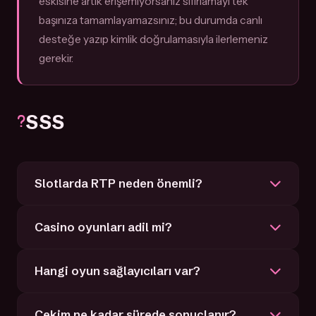
eskisine artık erişemiyorsanız sıfırlamayı tek
başınıza tamamlayamazsınız; bu durumda canlı
desteğe yazıp kimlik doğrulamasıyla ilerlemeniz
gerekir.
SSS
Slotlarda RTP neden önemli?
RTP, bir slotun uzun vadede oyunculara geri
Casino oyunları adil mi?
döndürdüğü teorik yüzdedir; örneğin yüzde 96
RTP, uzun vadede yatırılan her 100 liranın ortalama
Slot ve masa oyunları bağımsız test kuruluşlarınca
Hangi oyun sağlayıcıları var?
96 lirasının oyunculara döndüğü anlamına gelir.
onaylanmış sertifikalı RNG üzerinde çalışıyor;
Kısa vadede sonuç tümüyle şansa bağlı kalır, ama
sonuçlar rastgele üretiliyor. Canlı masalar ise
Casino tarafında Pragmatic Play, NetEnt, Play'n
oyun seçerken RTP'si yüksek slotları tercih etmek
Çekim ne kadar sürede sonuçlanır?
denetime tabi stüdyolardan gerçek zamanlı