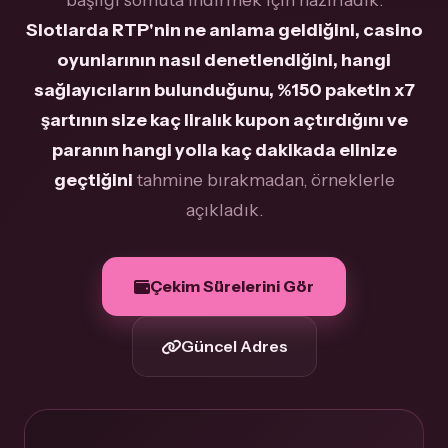
Slotlarda RTP'nin ne anlama geldiğini, casino
oyunlarının nasıl denetlendiğini, hangi
sağlayıcıların bulunduğunu, %150 paketin x7
şartının size kaç liralık kupon açtırdığını ve
paranın hangi yolla kaç dakikada elinize
geçtiğini
tahmine bırakmadan, örneklerle
açıkladık.
Çekim Sürelerini Gör
Güncel Adres