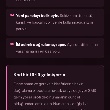
Yeni parolayı belirleyin.
Sekiz karakter üstü,
karışık ve başka hiçbir yerde kullanmadığınız bir
parola.
İki adımlı doğrulamayı açın.
Aynı derdi bir daha
yaşamamanın en kısa yolu.
Kod bir türlü gelmiyorsa
Önce spam ve gereksiz klasörlerine bakın;
doğrulama e-postaları sık sık oraya düşüyor. SMS
gelmiyorsa profildeki numaranın güncel
olduğundan emin olun. Numaranız değişti ve