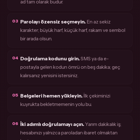
ad tam olarak budur.
Parolayı özensiz seçmeyin.
En az sekiz
karakter; büyük harf, küçük harf, rakam ve sembol
bir arada olsun.
Doğrulama kodunu girin.
SMS ya da e-
postayla gelen kodun ömrü on beş dakika; geç
kalırsanız yenisini istersiniz.
Belgeleri hemen yükleyin.
İlk çekiminizi
kuyrukta bekletmemenin yolu bu.
İki adımlı doğrulamayı açın.
Yarım dakikalık iş;
hesabınızı yalnızca paroladan ibaret olmaktan