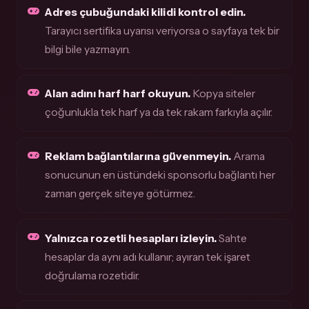
Adres çubuğundaki kilidi kontrol edin.
Tarayıcı sertifika uyarısı veriyorsa o sayfaya tek bir
bilgi bile yazmayın.
Alan adını harf harf okuyun.
Kopya siteler
çoğunlukla tek harf ya da tek rakam farkıyla açılır.
Reklam bağlantılarına güvenmeyin.
Arama
sonucunun en üstündeki sponsorlu bağlantı her
zaman gerçek siteye götürmez.
Yalnızca rozetli hesapları izleyin.
Sahte
hesaplar da aynı adı kullanır; ayıran tek işaret
doğrulama rozetidir.