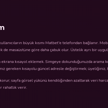
ım
 kullanıcıların büyük kısmı Matbet'e telefondan bağlanır. Mobil
mek de masaüstüne göre daha çabuk olur. Üstelik ayrı bir uyg
 ana ekrana kısayol eklemek. Simgeye dokunduğunuzda arama
ız gereken kısayolu güncel adresle değiştirmek; üyeliğiniz, 
 korur; sayfa görsel yükünü kendiliğinden azaltarak veri harc
r rahatlık verir.