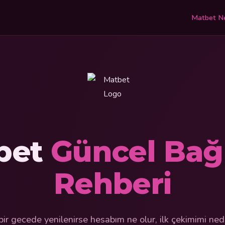
Matbet Ne
bet
Güncel Bağ
Rehberi
bir gecede yenilenirse hesabım ne olur, ilk çekimimi n