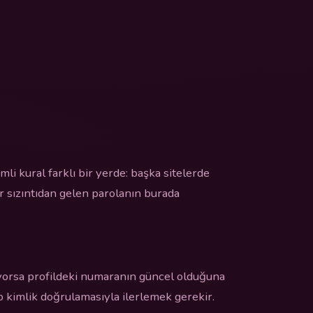
li kural farklı bir yerde: başka sitelerde
ir sızıntıdan gelen parolanın burada
miyorsa profildeki numaranın güncel olduğuna
 kimlik doğrulamasıyla ilerlemek gerekir.