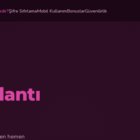
dir?
Şifre Sıfırlama
Mobil Kullanım
Bonuslar
Güvenilirlik
lantı
eden hemen