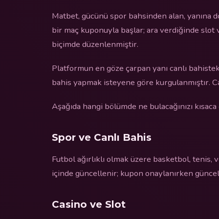
Matbet, gücünü spor bahsinden alan, yanına do
bir maç kuponuyla başlar; ara verdiğinde slot v
biçimde düzenlenmiştir.
Platformun en göze çarpan yanı canlı bahisteki
bahis yapmak isteyene göre kurgulanmıştır. Casi
Aşağıda hangi bölümde ne bulacağınızı kısaca ö
Spor ve Canlı Bahis
Futbol ağırlıklı olmak üzere basketbol, tenis, 
içinde güncellenir; kupon onaylanırken güncel 
Casino ve Slot