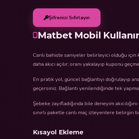
Şifrenizi Sıfırlayın
Matbet Mobil Kullan
Canlı bahiste saniyeler belirleyici olduğu için
daha akıcı açılır; oranı yakalayıp kuponu geç
En pratik yol, güncel bağlantıyı doğrulayıp
geçersiniz. Bağlantı yenilendiğinde tek yapman
Şebeke zayıfladığında bile deneyim akıcılığını
sınırlı paketle canlı maç izleyenlere belirgin bi
Kısayol Ekleme