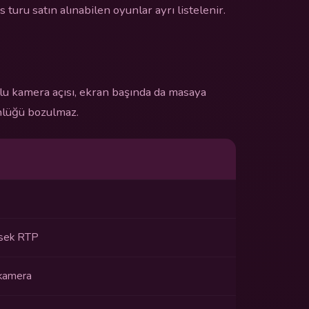
turu satın alınabilen oyunlar ayrı listelenir.
klu kamera açısı, ekran başında da masaya
ünlüğü bozulmaz.
ksek RTP
 kamera